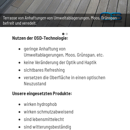
Terrasse von Anhaftungen von Umweltablagerungen, Moos, Grünspan
befreit und veredelt.
Nutzen der OSD-Technologie:
geringe Anhaftung von
Umweltablagerungen, Moos, Grünspan, etc.
keine Veränderung der Optik und Haptik
sichtbares Refreshing
versetzen die Oberfläche in einen optischen
Neuzustand
Unsere eingesetzten Produkte:
wirken hydrophob
wirken schmutzabweisend
sind lebensmittelecht
sind witterungsbeständig