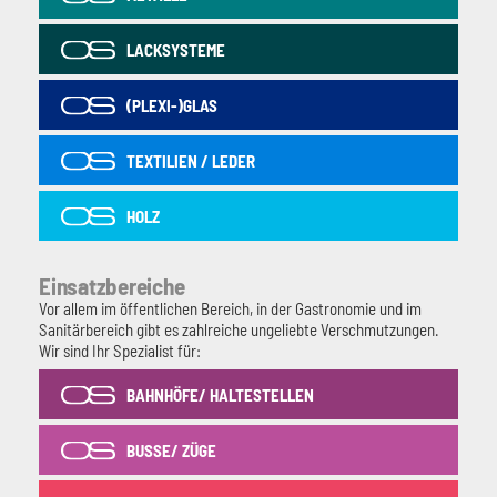
LACKSYSTEME
(PLEXI-)GLAS
TEXTILIEN / LEDER
HOLZ
Einsatzbereiche
Vor allem im öffentlichen Bereich, in der Gastronomie und im
Sanitärbereich gibt es zahlreiche ungeliebte Verschmutzungen.
Wir sind Ihr Spezialist für:
BAHNHÖFE/ HALTESTELLEN
BUSSE/ ZÜGE