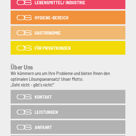
LEBENSMITTEL/ INDUSTRIE
HYGIENE-BEREICH
GASTRONOMIE
FÜR PRIVATKUNDEN
Über Uns
Wir kümmern uns um Ihre Probleme und bieten Ihnen den
optimalen Lösungsanansatz! Unser Motto:
„Geht nicht - gibt's nicht!“
KONTAKT
LEISTUNGEN
ANFAHRT