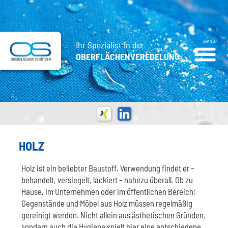
Ihr Spezialist in der
OBERFLÄCHENVEREDELUNG
HOLZ
Holz ist ein beliebter Baustoff. Verwendung findet er –
behandelt, versiegelt, lackiert – nahezu überall. Ob zu
Hause, im Unternehmen oder im öffentlichen Bereich:
Gegenstände und Möbel aus Holz müssen regelmäßig
gereinigt werden. Nicht allein aus ästhetischen Gründen,
sondern auch die Hygiene spielt hier eine entschiedene