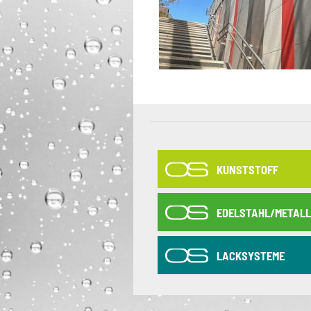
KUNSTSTOFF
EDELSTAHL/METALL
LACKSYSTEME