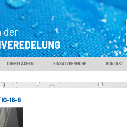
n der
NVEREDELUNG
OBERFLÄCHEN
EINSATZBEREICHE
KONTAKT
IO-16-9