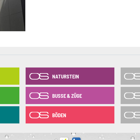
NATURSTEIN
BUSSE & ZÜGE
BÖDEN