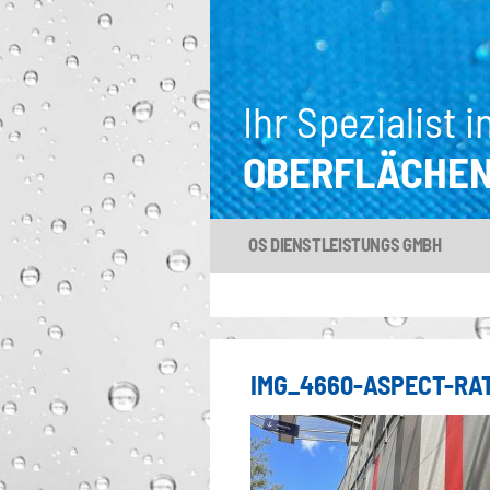
Ihr Spezialist i
OBERFLÄCHE
OS DIENSTLEISTUNGS GMBH
IMG_4660-ASPECT-RAT