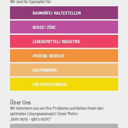
Wir sind Ihr Spezialist für:
BAHNHÖFE/ HALTESTELLEN
BUSSE/ ZÜGE
LEBENSMITTEL/ INDUSTRIE
HYGIENE-BEREICH
GASTRONOMIE
FÜR PRIVATKUNDEN
Über Uns
Wir kümmern uns um Ihre Probleme und bieten Ihnen den
optimalen Lösungsanansatz! Unser Motto:
„Geht nicht - gibt's nicht!“