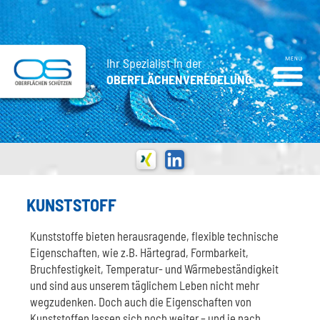
Ihr Spezialist in der
OBERFLÄCHENVEREDELUNG
KUNSTSTOFF
Kunststoffe bieten herausragende, flexible technische
Eigenschaften, wie z.B. Härtegrad, Formbarkeit,
Bruchfestigkeit, Temperatur- und Wärmebeständigkeit
und sind aus unserem täglichem Leben nicht mehr
wegzudenken. Doch auch die Eigenschaften von
Kunststoffen lassen sich noch weiter – und je nach