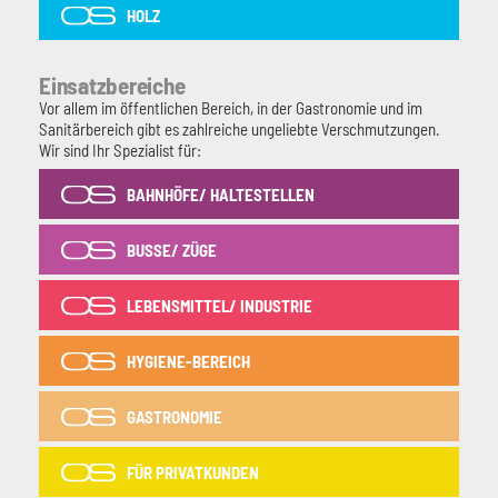
HOLZ
Einsatzbereiche
Vor allem im öffentlichen Bereich, in der Gastronomie und im
Sanitärbereich gibt es zahlreiche ungeliebte Verschmutzungen.
Wir sind Ihr Spezialist für:
BAHNHÖFE/ HALTESTELLEN
BUSSE/ ZÜGE
LEBENSMITTEL/ INDUSTRIE
HYGIENE-BEREICH
GASTRONOMIE
FÜR PRIVATKUNDEN