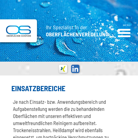
Ihr Spezialist in der
OBERFLÄCHENVEREDELUNG
EINSATZBEREICHE
Je nach Einsatz- bzw. Anwendungsbereich und
Aufgabenstellung werden die zu behandelnden
Oberflächen mit unseren effektiven und
umweltfreundlichen Reinigern aufbereitet.
Trockeneisstrahlen, Heißdampf wird ebenfalls
eingesetzt, um hartnäckige Verschmutzungen zu