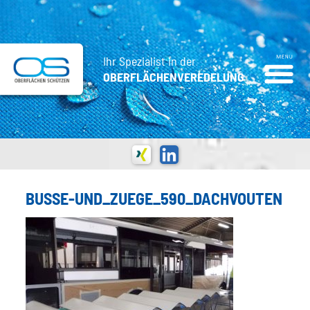
Ihr Spezialist in der
OBERFLÄCHENVEREDELUNG
BUSSE-UND_ZUEGE_590_DACHVOUTEN