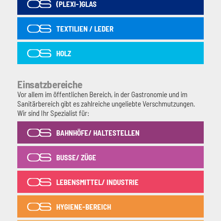
(PLEXI-)GLAS
TEXTILIEN / LEDER
HOLZ
Einsatzbereiche
Vor allem im öffentlichen Bereich, in der Gastronomie und im
Sanitärbereich gibt es zahlreiche ungeliebte Verschmutzungen.
Wir sind Ihr Spezialist für:
BAHNHÖFE/ HALTESTELLEN
BUSSE/ ZÜGE
LEBENSMITTEL/ INDUSTRIE
HYGIENE-BEREICH