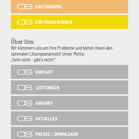
GASTRONOMIE
FÜR PRIVATKUNDEN
Über Uns
Wir kümmern uns um Ihre Probleme und bieten Ihnen den
optimalen Lösungsanansatz! Unser Motto:
„Geht nicht - gibt's nicht!“
KONTAKT
LEISTUNGEN
ANFAHRT
AKTUELLES
PRESSE / DOWNLOADS