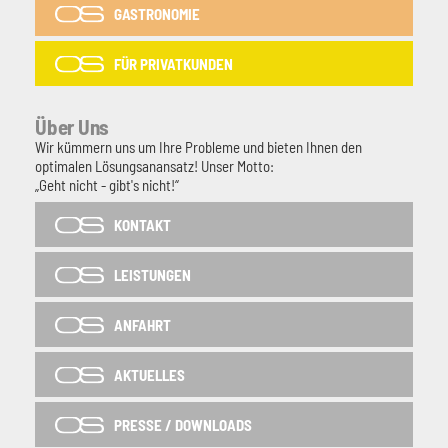
GASTRONOMIE
FÜR PRIVATKUNDEN
Über Uns
Wir kümmern uns um Ihre Probleme und bieten Ihnen den
optimalen Lösungsanansatz! Unser Motto:
„Geht nicht - gibt's nicht!“
KONTAKT
LEISTUNGEN
ANFAHRT
AKTUELLES
PRESSE / DOWNLOADS