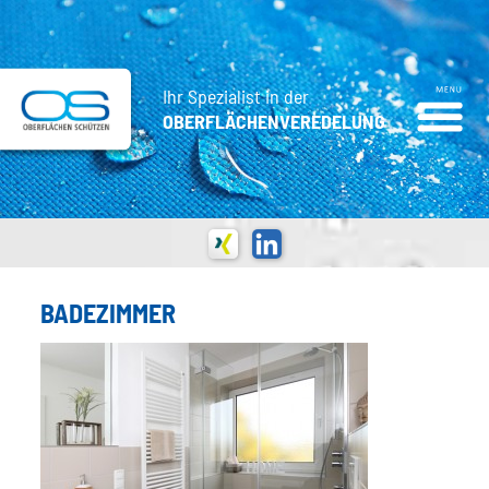
Ihr Spezialist in der
OBERFLÄCHENVEREDELUNG
BADEZIMMER