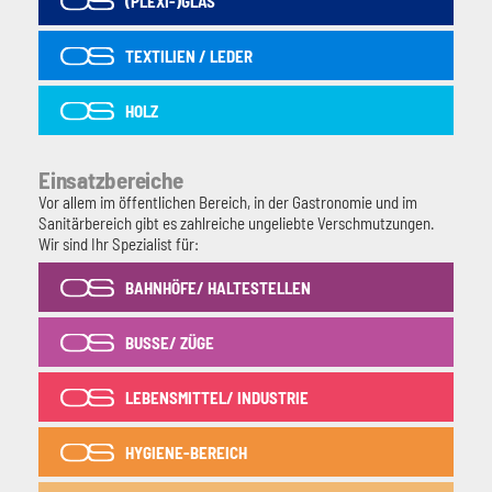
(PLEXI-)GLAS
TEXTILIEN / LEDER
HOLZ
Einsatzbereiche
Vor allem im öffentlichen Bereich, in der Gastronomie und im
Sanitärbereich gibt es zahlreiche ungeliebte Verschmutzungen.
Wir sind Ihr Spezialist für:
BAHNHÖFE/ HALTESTELLEN
BUSSE/ ZÜGE
LEBENSMITTEL/ INDUSTRIE
HYGIENE-BEREICH