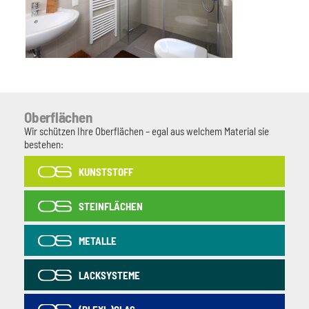
Oberflächen
Wir schützen Ihre Oberflächen – egal aus welchem Material sie
bestehen:
KUNSTSTOFF
STEINFLÄCHEN
METALLE
LACKSYSTEME