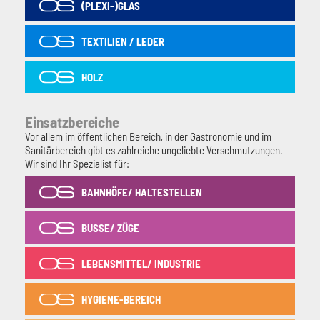
(PLEXI-)GLAS
TEXTILIEN / LEDER
HOLZ
Einsatzbereiche
Vor allem im öffentlichen Bereich, in der Gastronomie und im
Sanitärbereich gibt es zahlreiche ungeliebte Verschmutzungen.
Wir sind Ihr Spezialist für:
BAHNHÖFE/ HALTESTELLEN
BUSSE/ ZÜGE
LEBENSMITTEL/ INDUSTRIE
HYGIENE-BEREICH