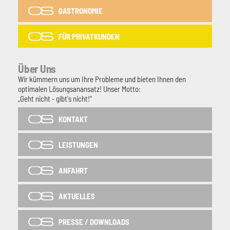
GASTRONOMIE
FÜR PRIVATKUNDEN
Über Uns
Wir kümmern uns um Ihre Probleme und bieten Ihnen den
optimalen Lösungsanansatz! Unser Motto:
„Geht nicht - gibt's nicht!“
KONTAKT
LEISTUNGEN
ANFAHRT
AKTUELLES
PRESSE / DOWNLOADS