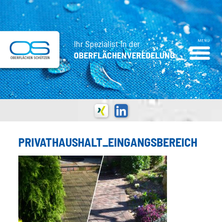
Ihr Spezialist in der
OBERFLÄCHENVEREDELUNG
PRIVATHAUSHALT_EINGANGSBEREICH