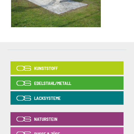
KUNSTSTOFF
EDELSTAHL/METALL
LACKSYSTEME
NATURSTEIN
BUSSE & ZÜGE