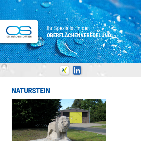
Ihr Spezialist in der
OBERFLÄCHENVEREDELUNG
NATURSTEIN