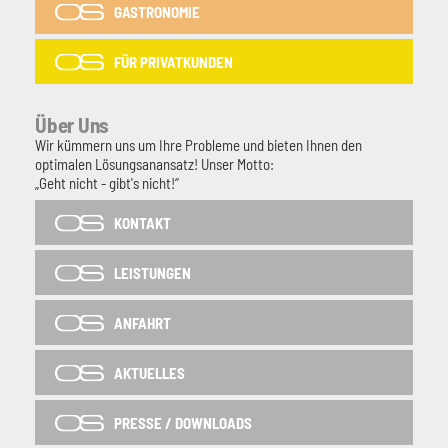
GASTRONOMIE
FÜR PRIVATKUNDEN
Über Uns
Wir kümmern uns um Ihre Probleme und bieten Ihnen den
optimalen Lösungsanansatz! Unser Motto:
„Geht nicht - gibt's nicht!“
KONTAKT
LEISTUNGEN
ANFAHRT
AKTUELLES
PRESSE / DOWNLOADS