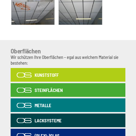
Oberflächen
Wir schützen Ihre Oberflächen – egal aus welchem Material sie
bestehen:
KUNSTSTOFF
STEINFLÄCHEN
METALLE
LACKSYSTEME
(PLEXI-)GLAS