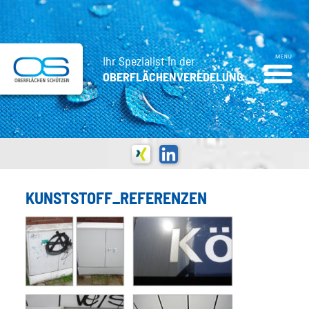
Ihr Spezialist in der
OBERFLÄCHENVEREDELUNG
KUNSTSTOFF_REFERENZEN