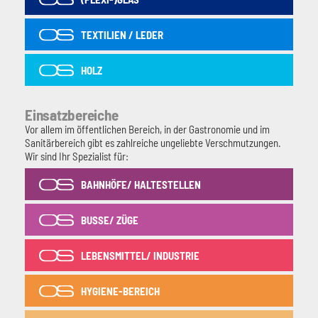
TEXTILIEN / LEDER
HOLZ
Einsatzbereiche
Vor allem im öffentlichen Bereich, in der Gastronomie und im
Sanitärbereich gibt es zahlreiche ungeliebte Verschmutzungen.
Wir sind Ihr Spezialist für:
BAHNHÖFE/ HALTESTELLEN
BUSSE/ ZÜGE
LEBENSMITTEL/ INDUSTRIE
HYGIENE-BEREICH