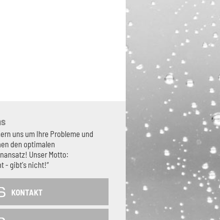
ns
ern uns um Ihre Probleme und
nen den optimalen
nansatz! Unser Motto:
t - gibt's nicht!“
KONTAKT