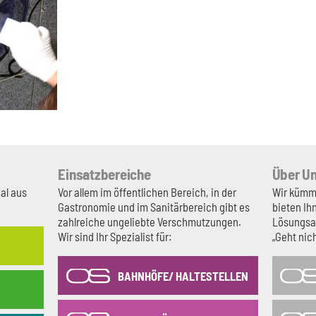
Einsatzbereiche
Über U
gal aus
Vor allem im öffentlichen Bereich, in der
Wir kümm
Gastronomie und im Sanitärbereich gibt es
bieten Ih
zahlreiche ungeliebte Verschmutzungen.
Lösungsa
Wir sind Ihr Spezialist für:
„Geht nich
BAHNHÖFE/ HALTESTELLEN