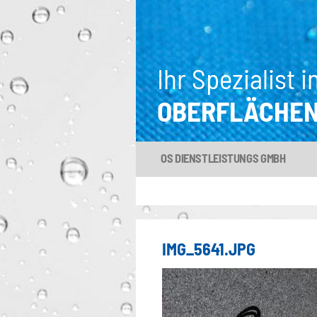
Ihr Spezialist i
OBERFLÄCHE
OS DIENSTLEISTUNGS GMBH
IMG_5641.JPG