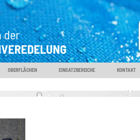
n der
NVEREDELUNG
OBERFLÄCHEN
EINSATZBEREICHE
KONTAKT