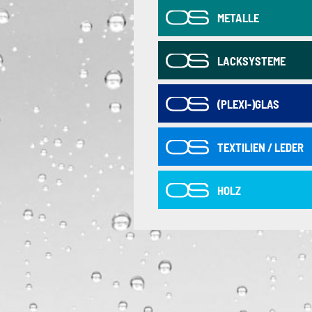
METALLE
LACKSYSTEME
(PLEXI-)GLAS
TEXTILIEN / LEDER
HOLZ