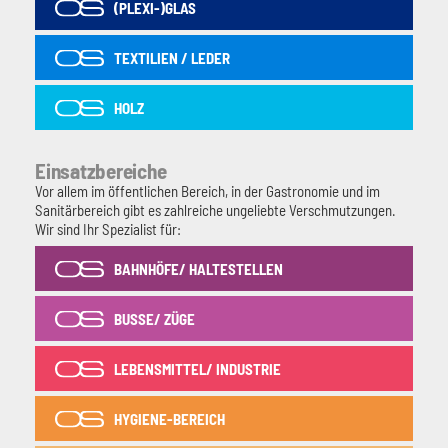
(PLEXI-)GLAS
TEXTILIEN / LEDER
HOLZ
Einsatzbereiche
Vor allem im öffentlichen Bereich, in der Gastronomie und im
Sanitärbereich gibt es zahlreiche ungeliebte Verschmutzungen.
Wir sind Ihr Spezialist für:
BAHNHÖFE/ HALTESTELLEN
BUSSE/ ZÜGE
LEBENSMITTEL/ INDUSTRIE
HYGIENE-BEREICH