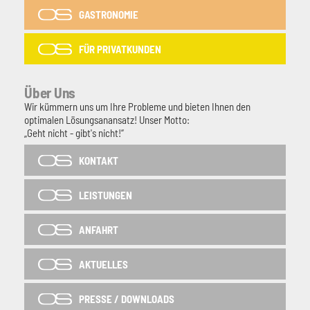
GASTRONOMIE
FÜR PRIVATKUNDEN
Über Uns
Wir kümmern uns um Ihre Probleme und bieten Ihnen den
optimalen Lösungsanansatz! Unser Motto:
„Geht nicht - gibt's nicht!“
KONTAKT
LEISTUNGEN
ANFAHRT
AKTUELLES
PRESSE / DOWNLOADS