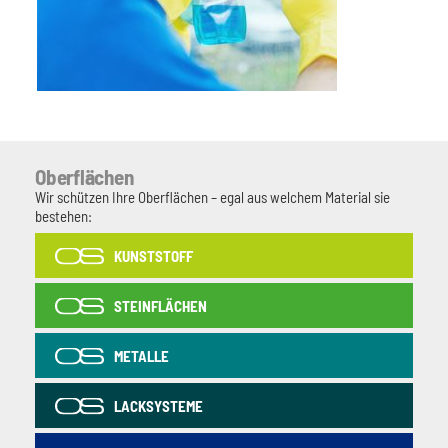
Oberflächen
Wir schützen Ihre Oberflächen – egal aus welchem Material sie
bestehen:
KUNSTSTOFF
STEINFLÄCHEN
METALLE
LACKSYSTEME