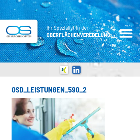
Ihr Spezialist in der
OBERFLÄCHENVEREDELUNG
OSD_LEISTUNGEN_590_2