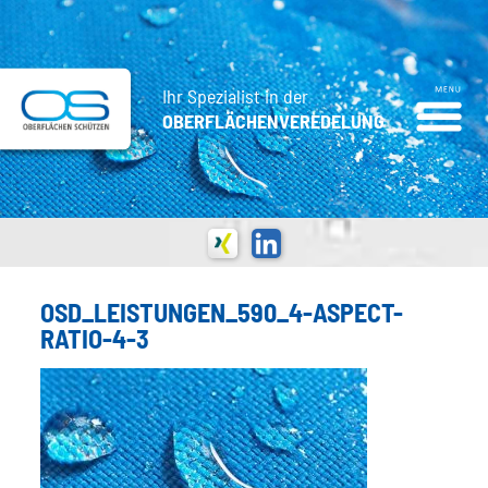
Ihr Spezialist in der
OBERFLÄCHENVEREDELUNG
OSD_LEISTUNGEN_590_4-ASPECT-
RATIO-4-3