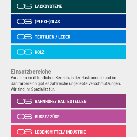
LACKSYSTEME
(PLEXI-)GLAS
TEXTILIEN / LEDER
HOLZ
Einsatzbereiche
Vor allem im öffentlichen Bereich, in der Gastronomie und im
Sanitärbereich gibt es zahlreiche ungeliebte Verschmutzungen.
Wir sind Ihr Spezialist für:
BAHNHÖFE/ HALTESTELLEN
BUSSE/ ZÜGE
LEBENSMITTEL/ INDUSTRIE