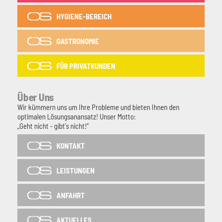
HYGIENE-BEREICH
GASTRONOMIE
FÜR PRIVATKUNDEN
Über Uns
Wir kümmern uns um Ihre Probleme und bieten Ihnen den
optimalen Lösungsanansatz! Unser Motto:
„Geht nicht - gibt's nicht!“
KONTAKT
LEISTUNGEN
ANFAHRT
AKTUELLES