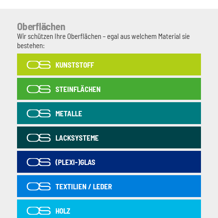
Oberflächen
Wir schützen Ihre Oberflächen – egal aus welchem Material sie
bestehen:
KUNSTSTOFF
STEINFLÄCHEN
METALLE
LACKSYSTEME
(PLEXI-)GLAS
TEXTILIEN / LEDER
HOLZ