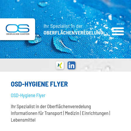
Ihr Spezialist in der
OBERFLÄCHENVEREDELUNG
OSD-HYGIENE FLYER
OSD-Hygiene Flyer
Ihr Spezialist in der Oberflächenveredelung
Informationen für Transport | Medizin | Einrichtungen |
Lebensmittel